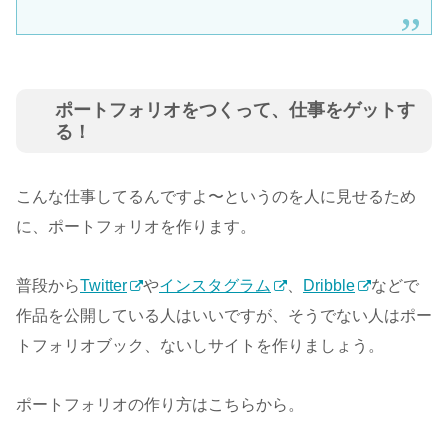
ポートフォリオをつくって、仕事をゲットす
る！
こんな仕事してるんですよ〜というのを人に見せるため
に、ポートフォリオを作ります。
普段から
Twitter
や
インスタグラム
、
Dribble
などで
作品を公開している人はいいですが、そうでない人はポー
トフォリオブック、ないしサイトを作りましょう。
ポートフォリオの作り方はこちらから。