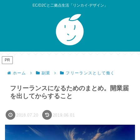
EC/D2Cと二拠点生活「リンカイ-デザイン」
PR
ホーム
副業
フリーランスとして働く
フリーランスになるためのまとめ。開業届
を出してからすること
2018.07.20
2019.06.01