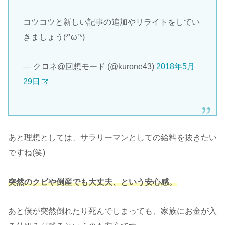
コツコツと新しい記事の追加やリライトをしてい
きましょう(*’ω’*)
— クロネ@回想モード (@kurone43)
2018年5月
29日
あと理想としては、サラリーマンとしての給料を抜きたい
ですね(笑)
突然のクビや倒産でも大丈夫、という安心感。
あと僕が突然倒れたり死んでしまっても、家族にお金が入