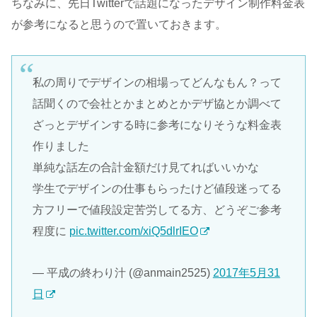
ちなみに、先日Twitterで話題になったデザイン制作料金表
が参考になると思うので置いておきます。
私の周りでデザインの相場ってどんなもん？って
話聞くので会社とかまとめとかデザ協とか調べて
ざっとデザインする時に参考になりそうな料金表
作りました
単純な話左の合計金額だけ見てればいいかな
学生でデザインの仕事もらったけど値段迷ってる
方フリーで値段設定苦労してる方、どうぞご参考
程度に
pic.twitter.com/xiQ5dlrIEO
— 平成の終わり汁 (@anmain2525)
2017年5月31
日