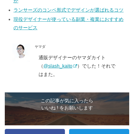
か
ランサーズのコンペ形式でデザインが選ばれるコツ
現役デザイナーが使っている副業・複業におすすめ
のサービス
ヤマダ
通販デザイナーのヤマダカイト
（
@slash_kaito
）でした！それで
はまた。
この記事が気に入ったら
いいね ! をお願いします