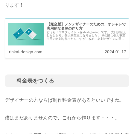
ります！
【完全版】ノンデザイナーのための、オシャレで
実用的な名刺の作り方
どうも！ヤマダカイト（@slash_kaito）です。 先日お伝え
したとおり、個人事業主になりました。 その際に個人事業
主用の名刺を作ったんですが、改めて名刺デザインの重要
性と難しさを実感。 そこで今回は、これから名刺を作ろう
と思ってる事業...
rinkai-design.com
2024.01.17
料金表をつくる
デザイナーの方ならば制作料金表があるといいですね。
僕はまだありませんので、これから作ります・・・。