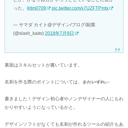
った。
#dm0709
pic.twitter.com/x7UZFTPmtx
— ヤマダ カイト@デザイン/ブログ/副業
(@slash_kaito)
2018年7月9日
裏面はスキルセットが書いています。
名刺を作る際のポイントについては、
またいずれ。
書きました！デザイン初心者やノンデザイナーの人にもわ
かりやすいようになっているかと。
デザインソフトがなくても名刺が作れるツールの紹介もあ