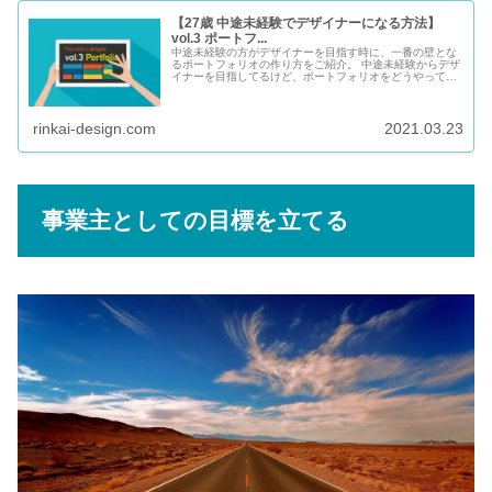
【27歳 中途未経験でデザイナーになる方法】
vol.3 ポートフ...
中途未経験の方がデザイナーを目指す時に、一番の壁とな
るポートフォリオの作り方をご紹介。 中途未経験からデザ
イナーを目指してるけど、ポートフォリオをどうやって作
ったら良いかわからなくて・・・ ヤマダカイト どうも！
通販デザイナーのヤマダカイト...
rinkai-design.com
2021.03.23
事業主としての目標を立てる