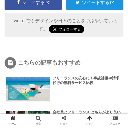
シェアする
ツイートする
Twitterでもデザインや日々のことをつぶやいていま
す。
こちらの記事もおすすめ
フリーランスの安心に！事故補償や請求
代行の無料サービス比較
会社員とフリーランス どちらがより良い
人生の選択か
ホーム
検索
シェア
トップ
メニュー