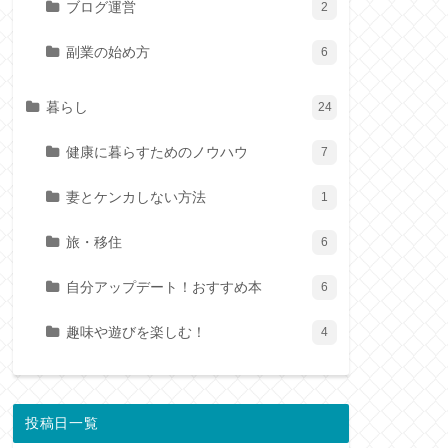
ブログ運営
2
副業の始め方
6
暮らし
24
健康に暮らすためのノウハウ
7
妻とケンカしない方法
1
旅・移住
6
自分アップデート！おすすめ本
6
趣味や遊びを楽しむ！
4
投稿日一覧