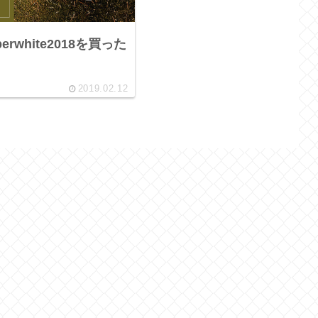
perwhite2018を買った
2019.02.12