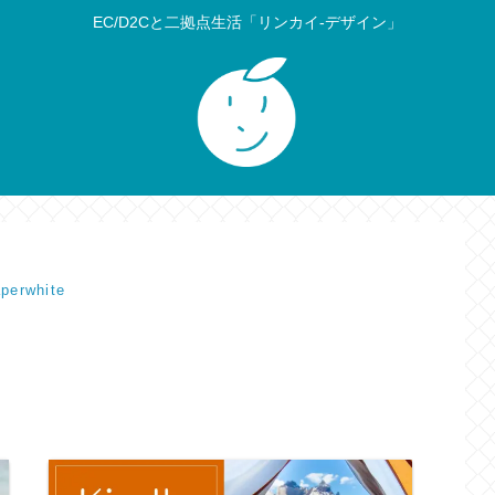
EC/D2Cと二拠点生活「リンカイ-デザイン」
perwhite