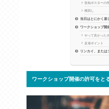
告知ポスターの
根回し
当日はとにかく楽
ワークショップ開
やって良かった
反省ポイント
リンカイ、または
ワークショップ開催の許可をと