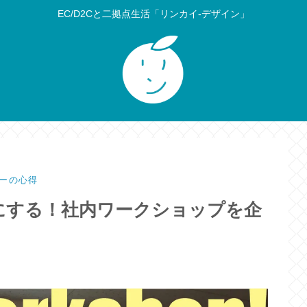
EC/D2Cと二拠点生活「リンカイ-デザイン」
ーの心得
にする！社内ワークショップを企