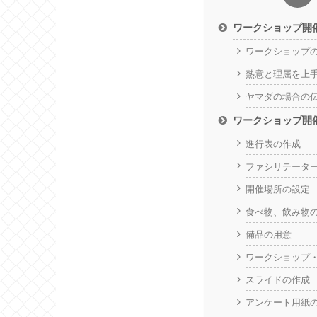
ワークショップ開
ワークショップ
熱意と理屈を上
ヤマダの場合の
ワークショップ開
進行表の作成
ファシリテータ
開催場所の設定
食べ物、飲み物
備品の用意
ワークショップ
スライドの作成
アンケート用紙