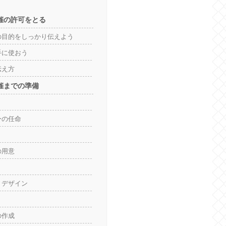
催の許可をとる
の目的をしっかり伝えよう
手に使おう
伝え方
催までの準備
ーの任命
の用意
・デザイン
の作成