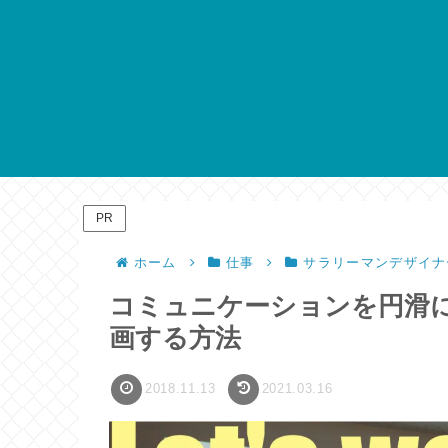
PR
ホーム
仕事
サラリーマンデザイナ
コミュニケーションを円滑
画する方法
2018.11.13
2021.03.16