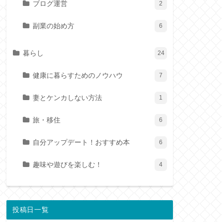
ブログ運営
2
副業の始め方
6
暮らし
24
健康に暮らすためのノウハウ
7
妻とケンカしない方法
1
旅・移住
6
自分アップデート！おすすめ本
6
趣味や遊びを楽しむ！
4
投稿日一覧