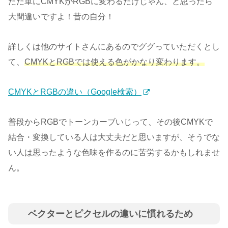
ただ単にCMYKがRGBに変わるだけじゃん、と思ったら
大間違いですよ！昔の自分！
詳しくは他のサイトさんにあるのでググっていただくとし
て、
CMYKとRGBでは使える色がかなり変わります。
CMYKとRGBの違い（Google検索）
普段からRGBでトーンカーブいじって、その後CMYKで
結合・変換している人は大丈夫だと思いますが、そうでな
い人は思ったような色味を作るのに苦労するかもしれませ
ん。
ベクターとピクセルの違いに慣れるため