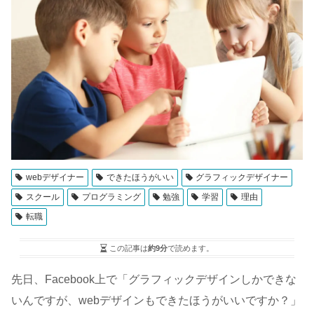
webデザイナー
できたほうがいい
グラフィックデザイナー
スクール
プログラミング
勉強
学習
理由
転職
この記事は
約9分
で読めます。
先日、Facebook上で「グラフィックデザインしかできな
いんですが、webデザインもできたほうがいいですか？」