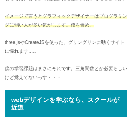
イメージで言うとグラフィックデザイナーはプログラミン
グに弱い人が多い気がします。僕を含め。
three.jsやCreateJSを使った、グリングリンに動くサイト
に憧れます….。
僕の学習課題はまさにそれです。三角関数とか必要らしい
けど覚えてないっす・・・
webデザインを学ぶなら、スクールが
近道