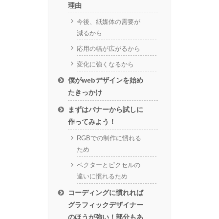
理由
今後、紙媒体の需要が
減るから
応用の幅が広がるから
変化に強くなるから
僕がwebデザインを始め
たきっかけ
まずはバナーから試しに
作ってみよう！
RGBでの制作に慣れる
ため
ベクターとピクセルの
違いに慣れるため
コーディングに慣れれば
グラフィックデザイナー
のほうが強い！部分もあ