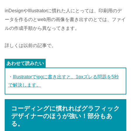
inDesignやIllustratorに慣れた人にとっては、印刷用のデ
ータを作るのとweb用の画像を書き出すのとでは、ファイ
ルの作成手順から異なってきます。
詳しくは以前の記事で。
・
Illustratorでjpgに書き出すと、1pxズレる問題を5秒
で解決します。
コーディングに慣れればグラフィック
デザイナーのほうが強い！部分もあ
る。