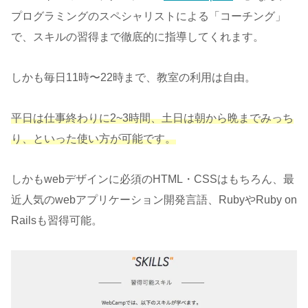
プログラミングのスペシャリストによる「コーチング」
で、スキルの習得まで徹底的に指導してくれます。
しかも毎日11時〜22時まで、教室の利用は自由。
平日は仕事終わりに2~3時間、土日は朝から晩までみっち
り、といった使い方が可能です。
しかもwebデザインに必須のHTML・CSSはもちろん、最
近人気のwebアプリケーション開発言語、RubyやRuby on
Railsも習得可能。