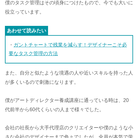
僕のタスク管理はその頃身につけたもので、今でも大いに
役立っています。
・
ガントチャートで残業を減らす！デザイナーこそ必
要なタスク管理の方法
また、自分と似たような境遇の人や近いスキルを持った人
が多くいるので刺激になります。
僕がアートディレクター養成講座に通っている時は、20
代前半から60代くらいの人まで様々でした。
会社の社長から大手代理店のクリエイターや僕のような小
さな会社のデザイナーまで色々でしたが、全員が本気で学