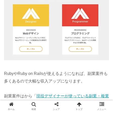
RubyやRuby on Railsが使えるようになれば、副業案件も
多くあるので大幅な収入アップになります。
副業案件はから「
現役デザイナーが使っている副業・複業
におすすめのサービス
」でチェック！
ホーム
検索
シェア
トップ
メニュー