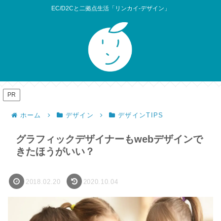
EC/D2Cと二拠点生活「リンカイ-デザイン」
PR
ホーム
デザイン
デザインTIPS
グラフィックデザイナーもwebデザインで
きたほうがいい？
2018.02.20
2020.10.04