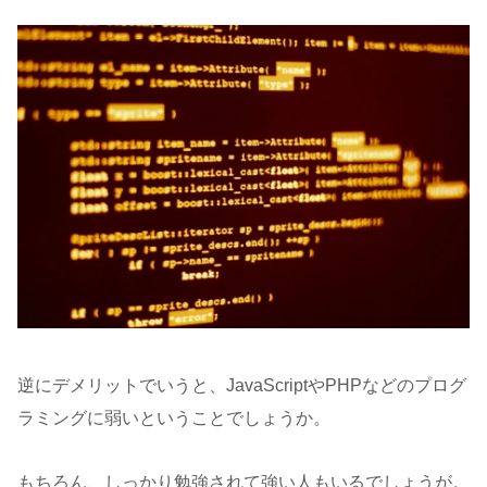
逆にデメリットでいうと、JavaScriptやPHPなどのプログ
ラミングに弱いということでしょうか。
もちろん、しっかり勉強されて強い人もいるでしょうが。