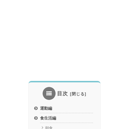
目次
運動編
食生活編
朝食