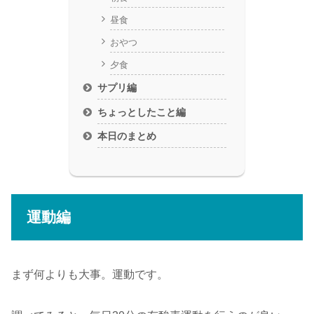
昼食
おやつ
夕食
サプリ編
ちょっとしたこと編
本日のまとめ
運動編
まず何よりも大事。運動です。