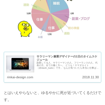
サラリーマン兼業デザイナーの1日のタイムスケ
ジュール
副業してる人、サラリーマンの人、フリーランスの人、代
表の方。全ての働く方へ。 どうも！ヤマダカイト
（@slash_kaito）です。 なんか気づいたら本当に仕事ばっ
かしてるなー。でもそんなにストレスとかはないなーと思
ってまじまじパーティのあ...
rinkai-design.com
2018.11.30
とはいえやらないと、ゆるやかに死が近づいてくるだけで
す。