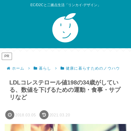
EC/D2Cと二拠点生活「リンカイ-デザイン」
PR
ホーム
暮らし
健康に暮らすためのノウハウ
LDLコレステロール値198の34歳がしてい
る、数値を下げるための運動・食事・サプ
リなど
2018.03.05
2021.03.20