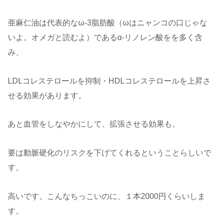
亜麻仁油は代表的なω-3脂肪酸（ωはニャンコの口じゃな
いよ。オメガと読むよ）であるα-リノレン酸をを多く含
み、
LDLコレステロールを抑制・HDLコレステロールを上昇さ
せる効果があります。
あと血管をしなやかにして、拡張させる効果も。
要は動脈硬化のリスクを下げてくれるということらしいで
す。
高いです。こんなちっこいのに、１本2000円くらいしま
す。