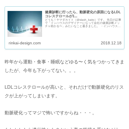
健康診断に行ったら、動脈硬化の原因になるLDL
コレステロールが1...
どうも！ヤマダカイト（@slash_kaito）です。 先日の記事
で「インハウスのデザイナーになって会社の健康診断メッ
チャ助かる〜」みたいなこと書きました。 ・インハウスと
制作会社のデザイナーはどっちがいい？経験したメリッ
ト・デメリット 実...
rinkai-design.com
2018.12.18
昨年から運動・食事・睡眠などゆる〜く気をつかってきま
したが、今年も下がってない。。。
LDLコレステロールが高いと、それだけで動脈硬化のリス
クが上がってしまいます。
動脈硬化ってマジで怖いですからね・・・。