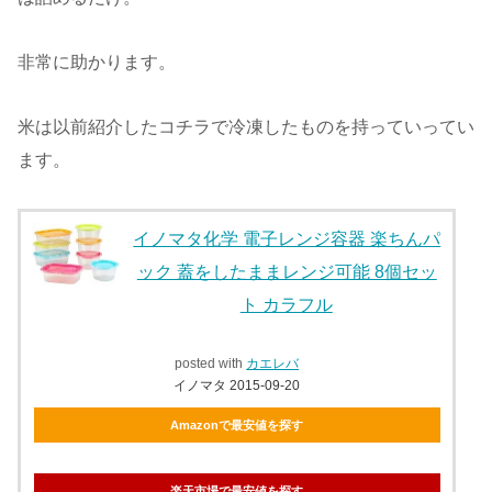
非常に助かります。
米は以前紹介したコチラで冷凍したものを持っていってい
ます。
イノマタ化学 電子レンジ容器 楽ちんパ
ック 蓋をしたままレンジ可能 8個セッ
ト カラフル
posted with
カエレバ
イノマタ 2015-09-20
Amazonで最安値を探す
楽天市場で最安値を探す