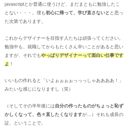
javascriptとか普通に使うけど、まだまともに勉強したこ
とない・・・。僕も
初心に帰って、学び直さないと
と思っ
た次第であります。
これからデザイナーを目指す人たちは頑張ってください。
勉強中も、就職してからもたくさん辛いことがあると思い
ますが、それでも
やっぱりデザイナーって面白い仕事です
よ
！
いいもの作れると「いよぉぉぉぉっっっしゃああああ！」
みたいな感じになりますし（笑）
（そしてその半年後には
自分の作ったものがちょっと恥ず
かしくなって、色々直したくなります
が…）それも成長の
証、ということで。