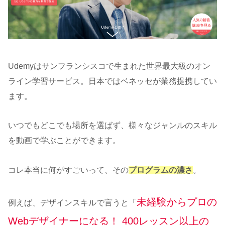
Udemyはサンフランシスコで生まれた世界最大級のオン
ライン学習サービス。日本ではベネッセが業務提携してい
ます。
いつでもどこでも場所を選ばず、様々なジャンルのスキル
を動画で学ぶことができます。
コレ本当に何がすごいって、その
プログラムの濃さ
。
未経験からプロの
例えば、デザインスキルで言うと「
Webデザイナーになる！ 400レッスン以上の