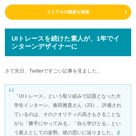
ストアカの講座を検索
UIトレースを続けた素人が、1年でイ
ンターンデザイナーに
さて先日、Twitterですごい記事を見ました。
「UIトレース」という取り組みで話題となった大
学生インターン、春田雅貴さん（23）。評価され
ているのは、そのクオリティの高さもさることな
がら「勝手にやってみる」「自ら学びとる」とい
う新人としての姿勢。彼の思いに迫りました。
#