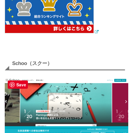
Schoo（スクー）
Save