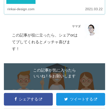
んな勉強をしたらいい？」 ...
rinkai-design.com
2021.03.22
ヤマダ
この記事が役に立ったら、シェアorは
てブしてくれるとメッチャ喜びま
す！
この記事が気に入ったら
いいね ! をお願いします
シェアする
ツイートする