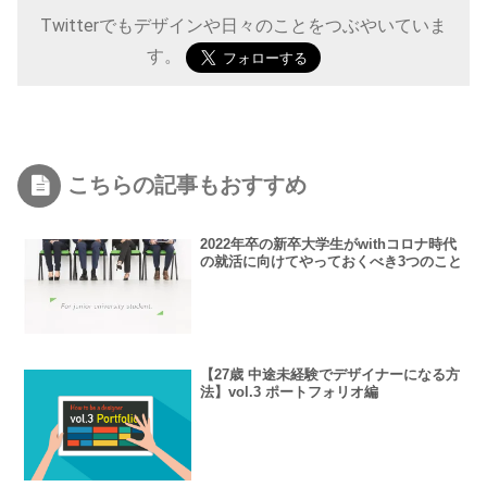
Twitterでもデザインや日々のことをつぶやいていま
す。
こちらの記事もおすすめ
2022年卒の新卒大学生がwithコロナ時代
の就活に向けてやっておくべき3つのこと
【27歳 中途未経験でデザイナーになる方
法】vol.3 ポートフォリオ編