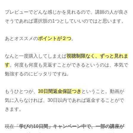
プレビューでどんな感じかを見れるので、講師の人が良さ
そうであれば選択肢の1つとしていいのではと思います。
あとオススメの
ポイントが２つ
。
なんと一度購入してしまえば
視聴制限なく、ずっと見れま
す
。何度も何度も見返すことができるというのは、本気で
勉強するのにピッタリですね。
もうひとつが、
30日間返金保証つき
ということ。動画が
気に入らなければ、30日以内であれば返金することがで
きます。
現在「
学びの10日間」キャンペーン中で、一部の講座が