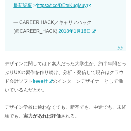
最新記事
https://t.co/DEteKugMuy
— CAREER HACK／キャリアハック
(@CAREER_HACK)
2018年1月16日
デザインに関してはド素人だった大学生が、約半年間どっ
ぷりUXの習作を作り続け、分析・発信して現在はクラウ
ド会計ソフト
freee社
のインターンデザイナーとして働
いているんだとか。
デザイン学校に通わなくても、新卒でも、中途でも、未経
験でも、
実力があれば評価
される。