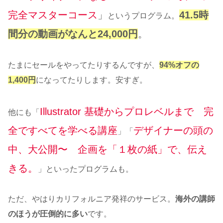
完全マスターコース
」
41.5時
というプログラム。
間分の動画がなんと24,000円
。
たまにセールをやってたりするんですが、
94%オフの
1,400円
になってたりします。安すぎ。
Illustrator 基礎からプロレベルまで 完
他にも「
全ですべてを学べる講座
デザイナーの頭の
」「
中、大公開〜 企画を「１枚の紙」で、伝え
きる。
」といったプログラムも。
ただ、やはりカリフォルニア発祥のサービス。
海外の講師
のほうが圧倒的に多い
です。