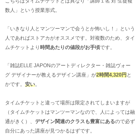
こちらはタイムチケットとは異なり「講師１名 対 生徒複
数人」という授業形式。
「いきなり人とマンツーマンで会うとか怖いし！」という
人であればストアカがオススメです。対複数のため、タイ
ムチケットより
時間あたりの値段がお手頃
です。
「雑誌ELLE JAPONのアートディレクター・雑誌ヴォー
グ デザイナーが教えるデザイン講座」が
2時間4,320円
と
かです。
安い
。
タイムチケットと違って場所は限定されてしまいますが
（タイムチケットはマンツーマンなので、人によっては融
通がきく）、
デザイン関連のクラスも豊富にある
ので必ず
自分にあった講座が見つかるはずです。