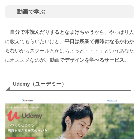
動画で学ぶ
「
自分で本読んだりするとなまけちゃう
から、やっぱり人
に教えてもらいたいけど、
平日は残業で何時になるかわか
らない
からスクールとかはちょっと・・・」というあなた
にオススメなのが、
動画でデザインを学べるサービス
。
Udemy（ユーデミー）