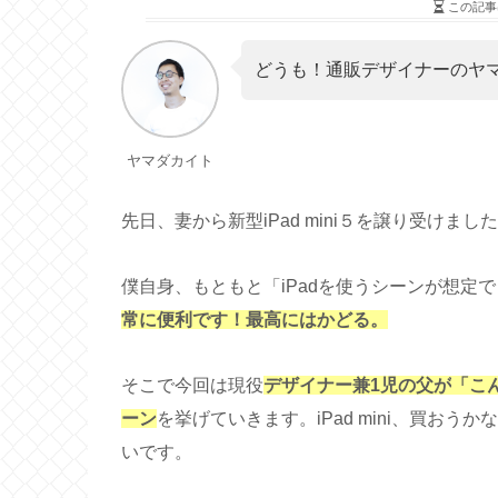
この記事
どうも！通販デザイナーのヤ
ヤマダカイト
先日、妻から新型iPad mini５を譲り受けま
僕自身、もともと「iPadを使うシーンが想定
常に便利です！最高にはかどる。
そこで今回は現役
デザイナー兼1児の父が
「こん
ーン
を挙げていきます。iPad mini、買お
いです。