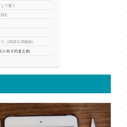
として使う
を読む
に
（2019.5.20追加）
コンカイのまとめ