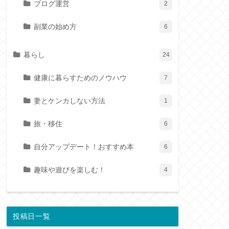
ブログ運営
2
副業の始め方
6
暮らし
24
健康に暮らすためのノウハウ
7
妻とケンカしない方法
1
旅・移住
6
自分アップデート！おすすめ本
6
趣味や遊びを楽しむ！
4
投稿日一覧