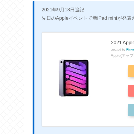
2021年9月18日追記
先日のAppleイベントで新iPad miniが
2021 Appl
created by
Rinke
Apple(アップ