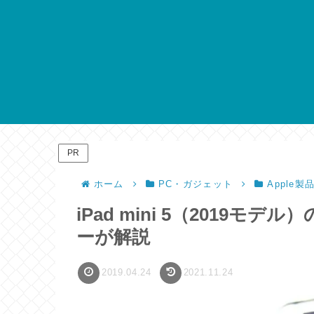
PR
ホーム
PC・ガジェット
Apple製
iPad mini 5（2019
ーが解説
2019.04.24
2021.11.24