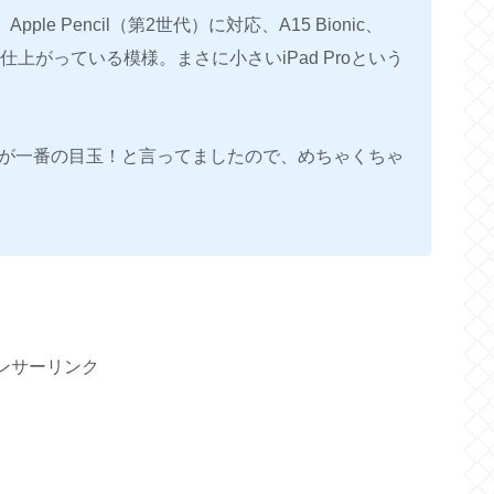
ple Pencil（第2世代）に対応、A15 Bionic、
上がっている模様。まさに小さいiPad Proという
 miniが一番の目玉！と言ってましたので、めちゃくちゃ
ンサーリンク