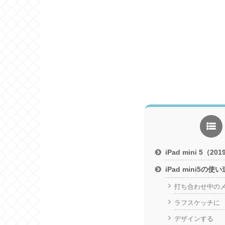
iPad mini 5（2
iPad mini5の
打ち合わせ中の
ラフスケッチに
デザインする