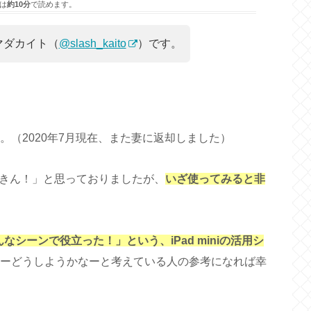
は
約10分
で読めます。
マダカイト（
@slash_kaito
）です。
した。（2020年7月現在、また妻に返却しました）
できん！」と思っておりましたが、
いざ使ってみると非
なシーンで役立った！」という、iPad miniの活用シ
うかなーどうしようかなーと考えている人の参考になれば幸