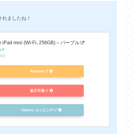
発表されましたね！
e iPad mini (Wi-Fi, 256GB) – パープル
r
ル)
Amazon
楽天市場
Yahooショッピング