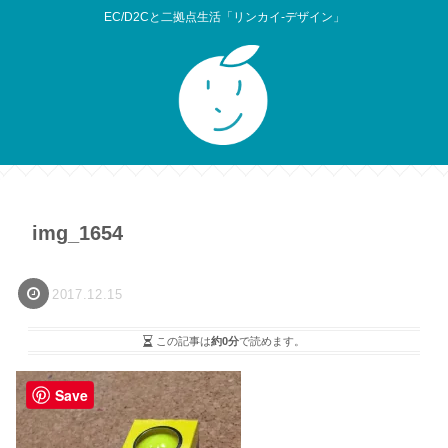
EC/D2Cと二拠点生活「リンカイ-デザイン」
img_1654
2017.12.15
この記事は
約0分
で読めます。
Save