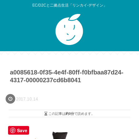
EC/D2Cと二拠点生活「リンカイ-デザイン」
a0085618-0f35-4e4f-80ff-f0bfbaa87d24-
4317-00000237cd6b8041
2017.10.14
この記事は
約0分
で読めます。
Save