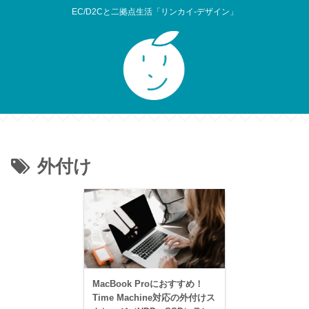
EC/D2Cと二拠点生活「リンカイ-デザイン」
外付け
MacBook Proにおすすめ！
Time Machine対応の外付けス