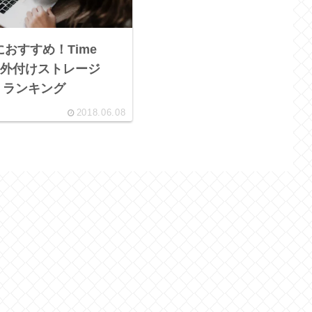
oにおすすめ！Time
応の外付けストレージ
）ランキング
2018.06.08