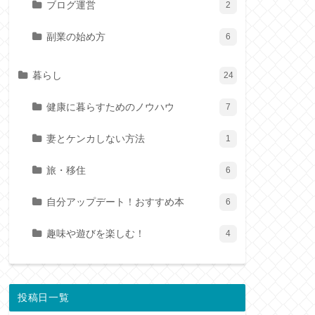
ブログ運営
2
副業の始め方
6
暮らし
24
健康に暮らすためのノウハウ
7
妻とケンカしない方法
1
旅・移住
6
自分アップデート！おすすめ本
6
趣味や遊びを楽しむ！
4
投稿日一覧