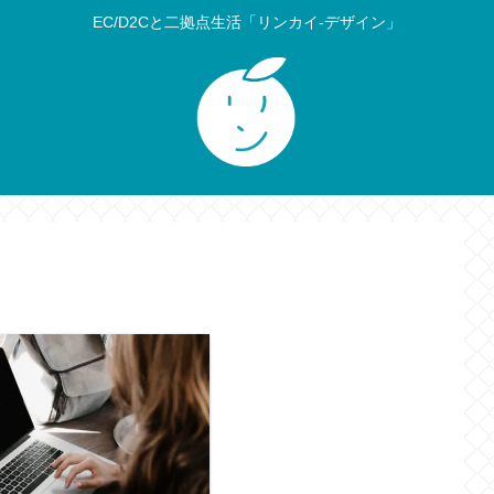
EC/D2Cと二拠点生活「リンカイ-デザイン」